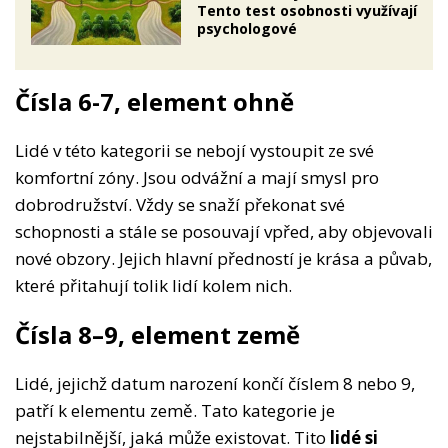
Tento test osobnosti využívají
psychologové
Čísla 6-7, element ohně
Lidé v této kategorii se nebojí vystoupit ze své
komfortní zóny. Jsou odvážní a mají smysl pro
dobrodružství. Vždy se snaží překonat své
schopnosti a stále se posouvají vpřed, aby objevovali
nové obzory. Jejich hlavní předností je krása a půvab,
které přitahují tolik lidí kolem nich.
Čísla 8–9, element země
Lidé, jejichž datum narození končí číslem 8 nebo 9,
patří k elementu země. Tato kategorie je
nejstabilnější, jaká může existovat. Tito
lidé si