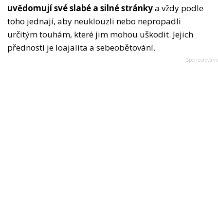
uvědomují své slabé a silné stránky
a vždy podle
toho jednají, aby neuklouzli nebo nepropadli
určitým touhám, které jim mohou uškodit. Jejich
předností je loajalita a sebeobětování.