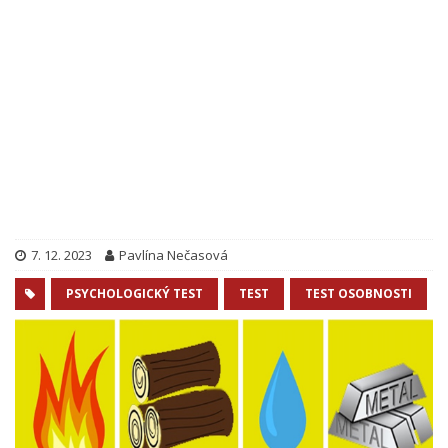
7. 12. 2023
Pavlína Nečasová
PSYCHOLOGICKÝ TEST
TEST
TEST OSOBNOSTI