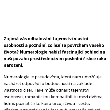
Zajímá vás odhalování tajemství vlastní
osobnosti a poznání, co leží za povrchem vašeho
života? Numerologie nabízí fascinující pohled na
naši povahu prostřednictvím poslední číslice roku
narození.
Numerologie je pseudověda, která nám umožňuje
nacházet odpovědi o budoucnosti na základě
vlastností čísel. Také může odhalit tajemství
osobnosti, romantickou kompatibilitu mezi dvěma
lidmi, poznat čísla, která určují životní cestu.
Všechny tyto otázky nás fascinují, navíc vše nejisté,