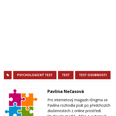
PSYCHOLOGICKÝ TEST
TEST
TEST OSOBNOSTI
Pavlína Nečasová
Pro internetový magazín iEnigma se
Pavlína rozhodla psát po předchozích
zkušenostech z online prostředí.