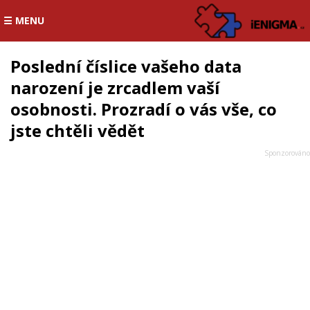
☰ MENU
Poslední číslice vašeho data
narození je zrcadlem vaší
osobnosti. Prozradí o vás vše, co
jste chtěli vědět