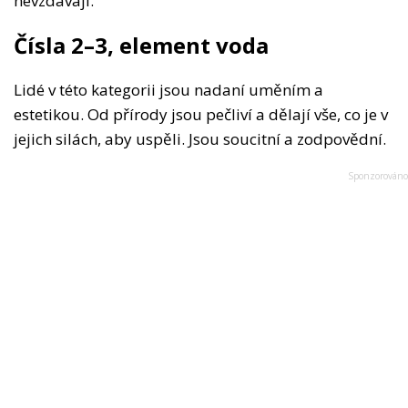
nevzdávají.
Čísla 2–3, element voda
Lidé v této kategorii jsou nadaní uměním a
estetikou. Od přírody jsou pečliví a dělají vše, co je v
jejich silách, aby uspěli. Jsou soucitní a zodpovědní.