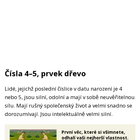
Čísla 4–5, prvek dřevo
Lidé, jejichž poslední číslice v datu narození je 4
nebo 5, jsou silní, odolní a mají v sobě neuvěřitelnou
sílu. Mají rušný společenský život a velmi snadno se
dorozumívají. Jsou intelektuálně velmi silní.
První věc, které si všimnete,
odhalí vaši nejhorší vlastnost.