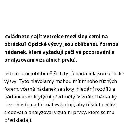
Zvládnete najít vetřelce mezi slepicemi na
obrázku? Optické výzvy jsou oblíbenou formou
hádanek, které vyžadují pečlivé pozorování a
analyzování vizuálních prvků.
Jedním z nejoblíbenějších typů hádanek jsou optické
výzvy. Tyto hlavolamy mohou mít mnoho různých
forem, včetně hádanek se sloty, hledání rozdílů a
hádanek se skrytými předměty. Vizuální hádanky
bez ohledu na formát vyžadují, aby řešitel pečlivě
sledoval a analyzoval vizuální prvky, které se mu
předkládají.