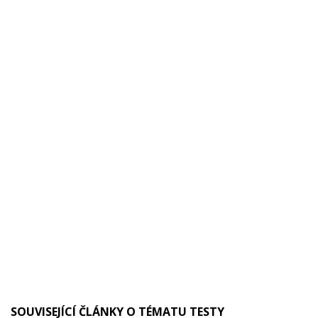
SOUVISEJÍCÍ ČLÁNKY O TÉMATU TESTY