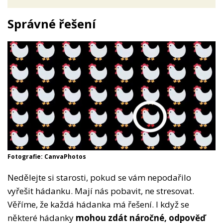
Správné řešení
Fotografie: CanvaPhotos
Nedělejte si starosti, pokud se vám nepodařilo
vyřešit hádanku. Mají nás pobavit, ne stresovat.
Věříme, že každá hádanka má řešení. I když se
některé hádanky
mohou zdát náročné, odpověď