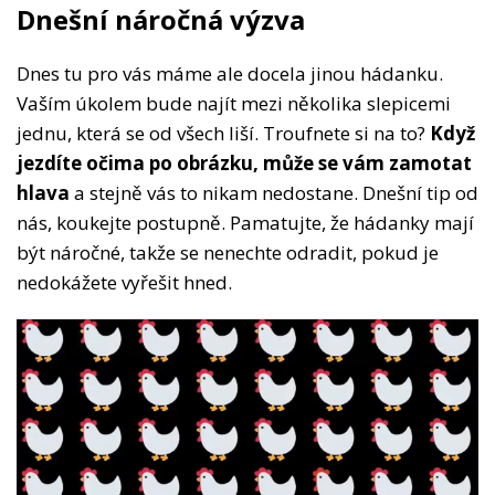
Dnešní náročná výzva
Dnes tu pro vás máme ale docela jinou hádanku.
Vaším úkolem bude najít mezi několika slepicemi
jednu, která se od všech liší. Troufnete si na to?
Když
jezdíte očima po obrázku, může se vám zamotat
hlava
a stejně vás to nikam nedostane. Dnešní tip od
nás, koukejte postupně. Pamatujte, že hádanky mají
být náročné, takže se nenechte odradit, pokud je
nedokážete vyřešit hned.