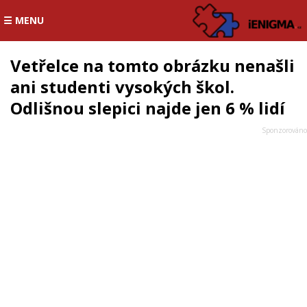
☰ MENU
Vetřelce na tomto obrázku nenašli
ani studenti vysokých škol.
Odlišnou slepici najde jen 6 % lidí