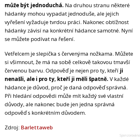
může být jednoduchá.
Na druhou stranu některé
hádanky mohou vypadat jednoduše, ale jejich
vyřešení vyžaduje tvrdou práci. Nakonec obtížnost
hádanky závisí na konkrétní hádance samotné. Nyní
se můžete podívat na řešení.
Vetřelcem je slepička s červenýma nožkama. Můžete
si všimnout, že má na sobě celkově takovou tmavší
červenou barvu. Odpověď je nejen pro ty, kteří
ji
nenašli, ale i pro ty, kteří ji měli špatně.
V každé
hádance je důvod, proč je daná odpověď správná.
Při hledání odpovědi může mít každý své vlastní
důvody, ale nakonec bude jen jedna správná
odpověď s konkrétním důvodem.
Zdroj:
Barlettaweb