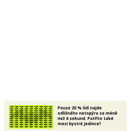
Pouze 20 % lidí najde
odlišného netopýra za méně
než 6 sekund. Patříte také
mezi bystré jedince?