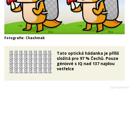
Fotografie: Chashmak
Tato optická hádanka je příliš
složitá pro 97 % Čechů. Pouze
géniové s IQ nad 137 najdou
vetřelce