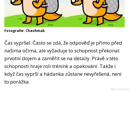
Fotografie: Chashmak
Čas vypršel. Často se zdá, že odpověď je přímo před
našima očima, ale vyžaduje to schopnost překonat
prvotní dojem a zaměřit se na detaily. Právě v této
schopnosti hraje roli trénink a opakování. Takže i
když čas vyprší a hádanka zůstane nevyřešená, není
to porážka.