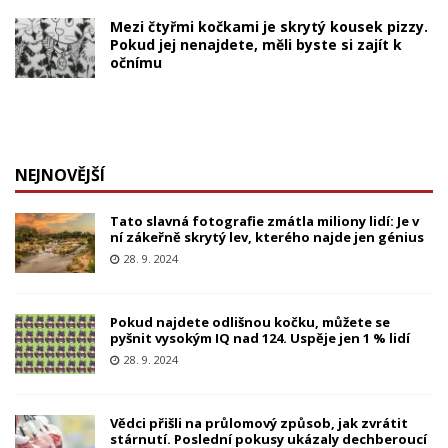
Mezi čtyřmi kočkami je skrytý kousek pizzy.
Pokud jej nenajdete, měli byste si zajít k
očnímu
NEJNOVĚJŠÍ
Tato slavná fotografie zmátla miliony lidí: Je v
ní zákeřně skrytý lev, kterého najde jen génius
28. 9. 2024
Pokud najdete odlišnou kočku, můžete se
pyšnit vysokým IQ nad 124. Uspěje jen 1 % lidí
28. 9. 2024
Vědci přišli na průlomový způsob, jak zvrátit
stárnutí. Poslední pokusy ukázaly dechberoucí