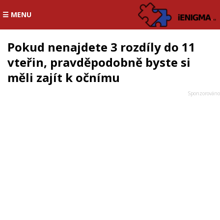
☰ MENU
Pokud nenajdete 3 rozdíly do 11
vteřin, pravděpodobně byste si
měli zajít k očnímu