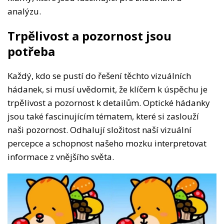
analýzu.
Trpělivost a pozornost jsou
potřeba
Každý, kdo se pustí do řešení těchto vizuálních
hádanek, si musí uvědomit, že klíčem k úspěchu je
trpělivost a pozornost k detailům. Optické hádanky
jsou také fascinujícím tématem, které si zaslouží
naši pozornost. Odhalují složitost naší vizuální
percepce a schopnost našeho mozku interpretovat
informace z vnějšího světa.