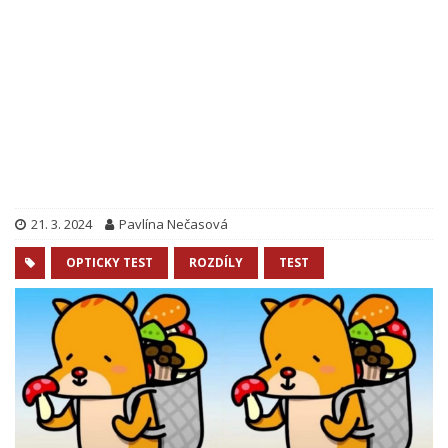
21. 3. 2024
Pavlína Nečasová
OPTICKY TEST
ROZDÍLY
TEST