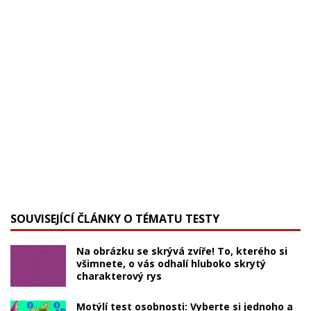
SOUVISEJÍCÍ ČLÁNKY O TÉMATU TESTY
Na obrázku se skrývá zvíře! To, kterého si
všimnete, o vás odhalí hluboko skrytý
charakterový rys
Motýlí test osobnosti: Vyberte si jednoho a