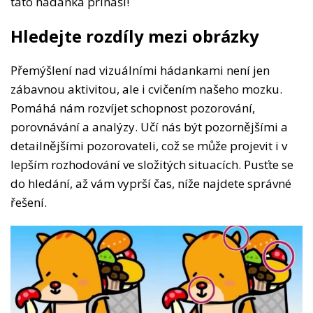
tato hádanka přináší!
Hledejte rozdíly mezi obrázky
Přemýšlení nad vizuálními hádankami není jen
zábavnou aktivitou, ale i cvičením našeho mozku.
Pomáhá nám rozvíjet schopnost pozorování,
porovnávání a analýzy. Učí nás být pozornějšími a
detailnějšími pozorovateli, což se může projevit i v
lepším rozhodování ve složitých situacích. Pusťte se
do hledání, až vám vyprší čas, níže najdete správné
řešení.