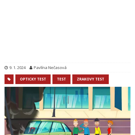
9. 1. 2024
Pavlína Nečasová
OPTICKY TEST
TEST
ZRAKOVY TEST