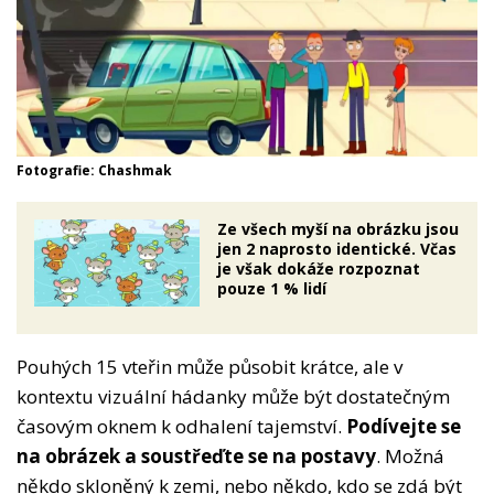
Fotografie: Chashmak
Ze všech myší na obrázku jsou
jen 2 naprosto identické. Včas
je však dokáže rozpoznat
pouze 1 % lidí
Pouhých 15 vteřin může působit krátce, ale v
kontextu vizuální hádanky může být dostatečným
časovým oknem k odhalení tajemství.
Podívejte se
na obrázek a soustřeďte se na postavy
. Možná
někdo skloněný k zemi, nebo někdo, kdo se zdá být