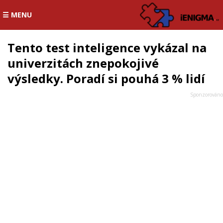
☰ MENU
Tento test inteligence vykázal na
univerzitách znepokojivé
výsledky. Poradí si pouhá 3 % lidí