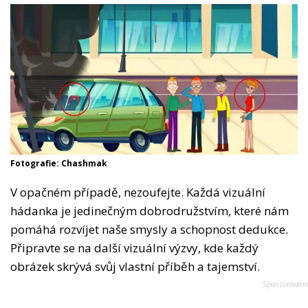
Fotografie: Chashmak
V opačném případě, nezoufejte. Každá vizuální
hádanka je jedinečným dobrodružstvím, které nám
pomáhá rozvíjet naše smysly a schopnost dedukce.
Připravte se na další vizuální výzvy, kde každý
obrázek skrývá svůj vlastní příběh a tajemství.