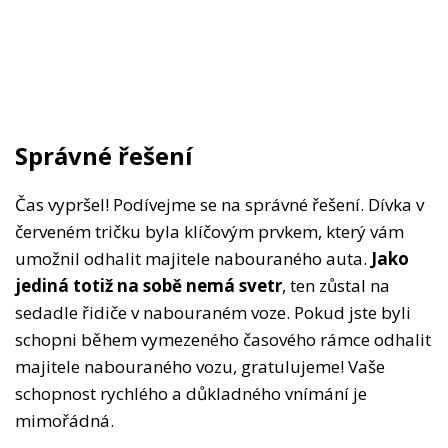
Správné řešení
Čas vypršel! Podívejme se na správné řešení. Dívka v
červeném tričku byla klíčovým prvkem, který vám
umožnil odhalit majitele nabouraného auta.
Jako
jediná totiž na sobě nemá svetr
, ten zůstal na
sedadle řidiče v nabouraném voze. Pokud jste byli
schopni během vymezeného časového rámce odhalit
majitele nabouraného vozu, gratulujeme! Vaše
schopnost rychlého a důkladného vnímání je
mimořádná.