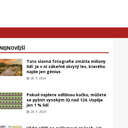
NEJNOVĚJŠÍ
Tato slavná fotografie zmátla miliony
lidí: Je v ní zákeřně skrytý lev, kterého
najde jen génius
28. 9. 2024
Pokud najdete odlišnou kočku, můžete
se pyšnit vysokým IQ nad 124. Uspěje
jen 1 % lidí
28. 9. 2024