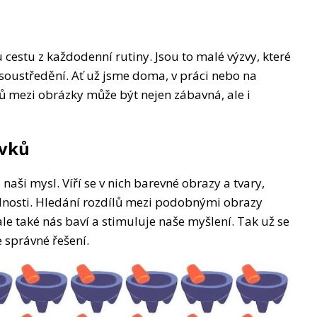
estu z každodenní rutiny. Jsou to malé výzvy, které
soustředění. Ať už jsme doma, v práci nebo na
lů mezi obrázky může být nejen zábavná, ale i
rvků
aši mysl. Víří se v nich barevné obrazy a tvary,
ednosti. Hledání rozdílů mezi podobnými obrazy
le také nás baví a stimuluje naše myšlení. Tak už se
e správné řešení.