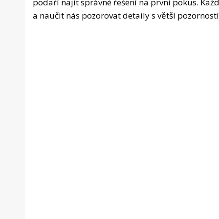
podaří najít správné řešení na první pokus. K
a naučit nás pozorovat detaily s větší pozorností