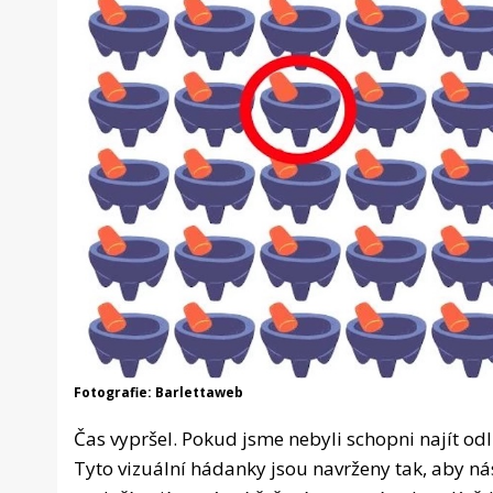
Fotografie: Barlettaweb
Čas vypršel. Pokud jsme nebyli schopni najít od
Tyto vizuální hádanky jsou navrženy tak, aby ná