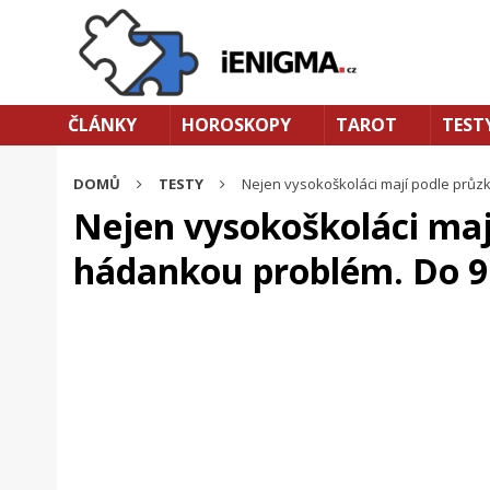
ČLÁNKY
HOROSKOPY
TAROT
TEST
DOMŮ
TESTY
Nejen vysokoškoláci mají podle průz
Nejen vysokoškoláci maj
hádankou problém. Do 9 