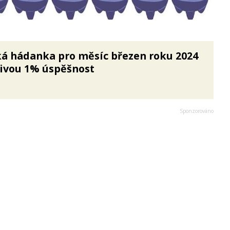
á hádanka pro měsíc březen roku 2024
ivou 1% úspěšnost