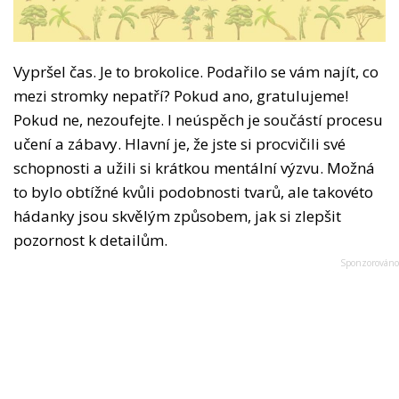
Vypršel čas. Je to brokolice. Podařilo se vám najít, co
mezi stromky nepatří? Pokud ano, gratulujeme!
Pokud ne, nezoufejte. I neúspěch je součástí procesu
učení a zábavy. Hlavní je, že jste si procvičili své
schopnosti a užili si krátkou mentální výzvu. Možná
to bylo obtížné kvůli podobnosti tvarů, ale takovéto
hádanky jsou skvělým způsobem, jak si zlepšit
pozornost k detailům.