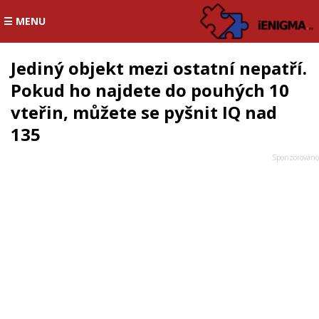
☰ MENU
Jediný objekt mezi ostatní nepatří.
Pokud ho najdete do pouhých 10
vteřin, můžete se pyšnit IQ nad
135