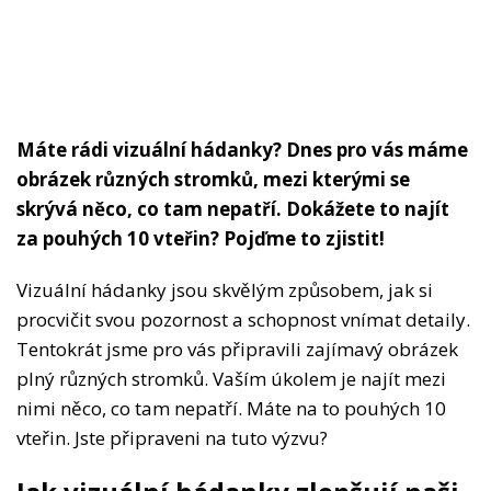
Máte rádi vizuální hádanky? Dnes pro vás máme
obrázek různých stromků, mezi kterými se
skrývá něco, co tam nepatří. Dokážete to najít
za pouhých 10 vteřin? Pojďme to zjistit!
Vizuální hádanky jsou skvělým způsobem, jak si
procvičit svou pozornost a schopnost vnímat detaily.
Tentokrát jsme pro vás připravili zajímavý obrázek
plný různých stromků. Vaším úkolem je najít mezi
nimi něco, co tam nepatří. Máte na to pouhých 10
vteřin. Jste připraveni na tuto výzvu?