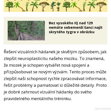
Bez vysokého IQ nad 129
nemáte sebemenší šanci najít
skrytého tygra v obrázku
Řešení vizuálních hádanek je skvělým způsobem, jak
zlepšit neuroplasticitu našeho mozku. To znamená,
že mozek je schopen vytvářet nová spojení a
přizpůsobovat se novým výzvám. Tento proces může
zlepšit naši schopnost rychle zpracovávat informace,
řešit problémy a pamatovat si důležité detaily. Proto
je dobré zahrnout vizuální hádanky do svého
pravidelného mentálního tréninku.