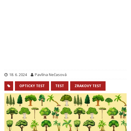
18. 6. 2024
Pavlína Nečasová
OPTICKY TEST
TEST
ZRAKOVY TEST