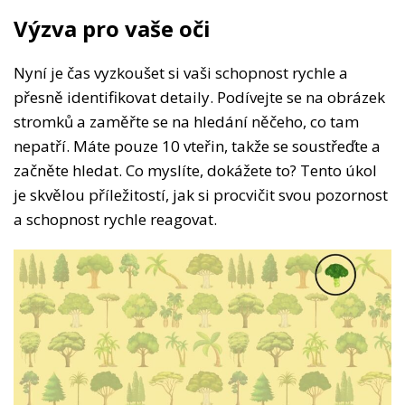
Výzva pro vaše oči
Nyní je čas vyzkoušet si vaši schopnost rychle a
přesně identifikovat detaily. Podívejte se na obrázek
stromků a zaměřte se na hledání něčeho, co tam
nepatří. Máte pouze 10 vteřin, takže se soustřeďte a
začněte hledat. Co myslíte, dokážete to? Tento úkol
je skvělou příležitostí, jak si procvičit svou pozornost
a schopnost rychle reagovat.