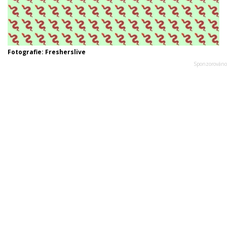
Fotografie: Fresherslive