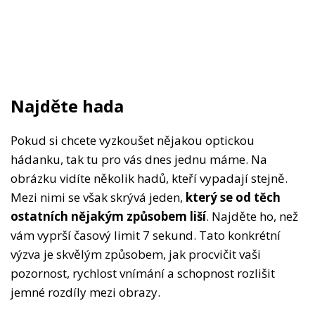
Najděte hada
Pokud si chcete vyzkoušet nějakou optickou
hádanku, tak tu pro vás dnes jednu máme. Na
obrázku vidíte několik hadů, kteří vypadají stejně.
Mezi nimi se však skrývá jeden,
který se od těch
ostatních nějakým způsobem liší
. Najděte ho, než
vám vyprší časový limit 7 sekund. Tato konkrétní
výzva je skvělým způsobem, jak procvičit vaši
pozornost, rychlost vnímání a schopnost rozlišit
jemné rozdíly mezi obrazy.