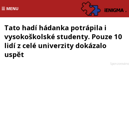
☰ MENU
Tato hadí hádanka potrápila i
vysokoškolské studenty. Pouze 10
lidí z celé univerzity dokázalo
uspět