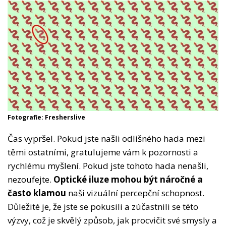
Fotografie: Fresherslive
Čas vypršel. Pokud jste našli odlišného hada mezi
těmi ostatními, gratulujeme vám k pozornosti a
rychlému myšlení. Pokud jste tohoto hada nenašli,
nezoufejte.
Optické iluze mohou být náročné a
často klamou
naši vizuální percepční schopnost.
Důležité je, že jste se pokusili a zúčastnili se této
výzvy, což je skvělý způsob, jak procvičit své smysly a