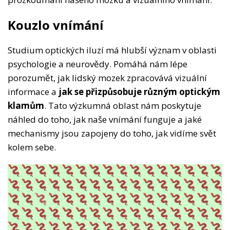
Kouzlo vnímání
Studium optických iluzí má hlubší význam v oblasti
psychologie a neurovědy. Pomáhá nám lépe
porozumět, jak lidský mozek zpracovává vizuální
informace a
jak se přizpůsobuje různým optickým
klamům
. Tato výzkumná oblast nám poskytuje
náhled do toho, jak naše vnímání funguje a jaké
mechanismy jsou zapojeny do toho, jak vidíme svět
kolem sebe.