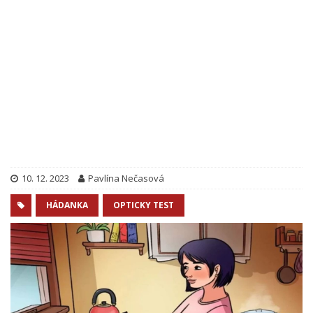
10. 12. 2023
Pavlína Nečasová
HÁDANKA
OPTICKY TEST