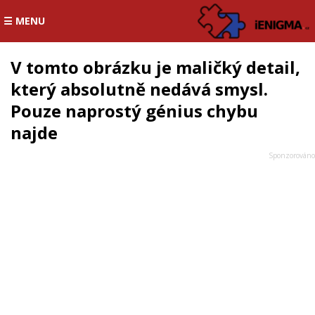
☰ MENU
V tomto obrázku je maličký detail,
který absolutně nedává smysl.
Pouze naprostý génius chybu
najde