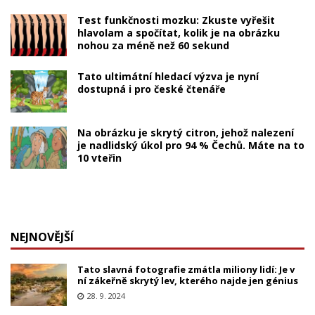
Test funkčnosti mozku: Zkuste vyřešit
hlavolam a spočítat, kolik je na obrázku
nohou za méně než 60 sekund
Tato ultimátní hledací výzva je nyní
dostupná i pro české čtenáře
Na obrázku je skrytý citron, jehož nalezení
je nadlidský úkol pro 94 % Čechů. Máte na to
10 vteřin
NEJNOVĚJŠÍ
Tato slavná fotografie zmátla miliony lidí: Je v
ní zákeřně skrytý lev, kterého najde jen génius
28. 9. 2024