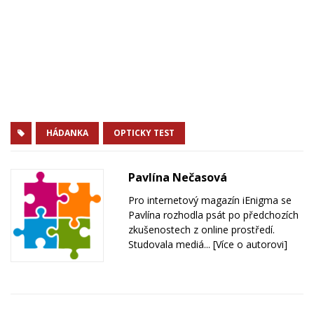
HÁDANKA
OPTICKY TEST
Pavlína Nečasová
Pro internetový magazín iEnigma se
Pavlína rozhodla psát po předchozích
zkušenostech z online prostředí.
Studovala mediá...
[Více o autorovi]