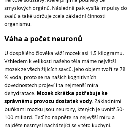
smyslových orgánů. Následně pak vysílá impulsy do
svalů a také udržuje zcela základní činnosti
organismu.
Váha a počet neuronů
U dospělého člověka váží mozek asi 1,5 kilogramu.
Vzhledem k velikosti našeho těla máme největší
mozek ze všech žijících savců. Jeho objem tvoří ze 78
% voda, proto se na našich kognitivních
dovednostech projeví i ta nejmenší míra
dehydratace.
Mozek zkrátka potřebuje ke
správnému provozu dostatek vody
. Základními
buňkami mozku jsou neurony, kterých je uvnitř 50-
100 miliard. Teď ho napněte na nejvyšší míru a
najděte nesmysl nacházející se v této kuchyni.