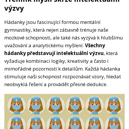
výzvy
Hádanky jsou fascinující formou mentální
gymnastiky, která nejen zábavně trénuje naše
mozkové schopnosti, ale také nás vyzývá k hlubšímu
uvažování a analytickému myšlení.
Všechny
hádanky představují intelektuální výzvu
, která
vyžaduje kombinaci logiky, kreativity a často i
mimořádné pozornosti k detailům. Každá hádanka
stimuluje naši schopnost rozpoznávat vzory, hledat
neobvyklá řešení a provádět přesné dedukce.