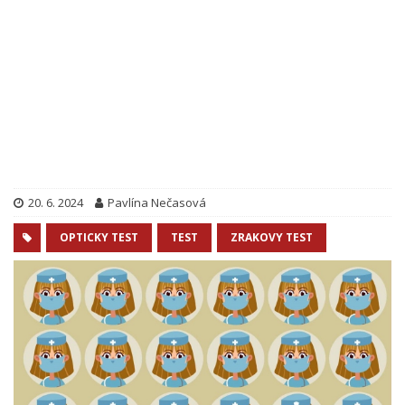
20. 6. 2024
Pavlína Nečasová
OPTICKY TEST
TEST
ZRAKOVY TEST