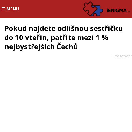
☰ MENU
Pokud najdete odlišnou sestřičku
do 10 vteřin, patříte mezi 1 %
nejbystřejších Čechů