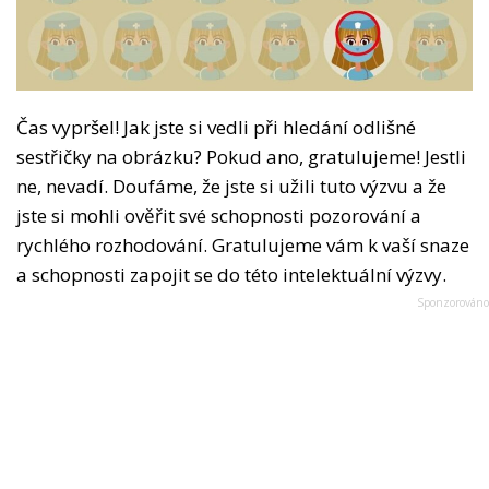
Čas vypršel! Jak jste si vedli při hledání odlišné
sestřičky na obrázku? Pokud ano, gratulujeme! Jestli
ne, nevadí. Doufáme, že jste si užili tuto výzvu a že
jste si mohli ověřit své schopnosti pozorování a
rychlého rozhodování. Gratulujeme vám k vaší snaze
a schopnosti zapojit se do této intelektuální výzvy.