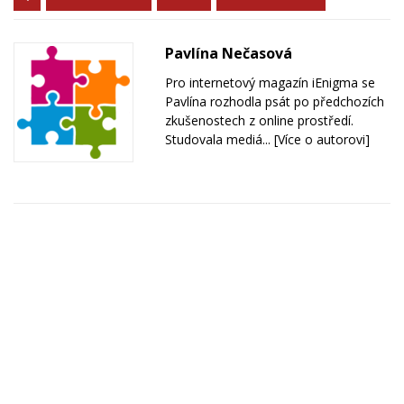
Pavlína Nečasová
Pro internetový magazín iEnigma se
Pavlína rozhodla psát po předchozích
zkušenostech z online prostředí.
Studovala mediá...
[Více o autorovi]