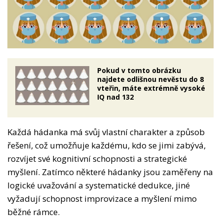
Pokud v tomto obrázku
najdete odlišnou nevěstu do 8
vteřin, máte extrémně vysoké
IQ nad 132
Každá hádanka má svůj vlastní charakter a způsob
řešení, což umožňuje každému, kdo se jimi zabývá,
rozvíjet své kognitivní schopnosti a strategické
myšlení. Zatímco některé hádanky jsou zaměřeny na
logické uvažování a systematické dedukce, jiné
vyžadují schopnost improvizace a myšlení mimo
běžné rámce.