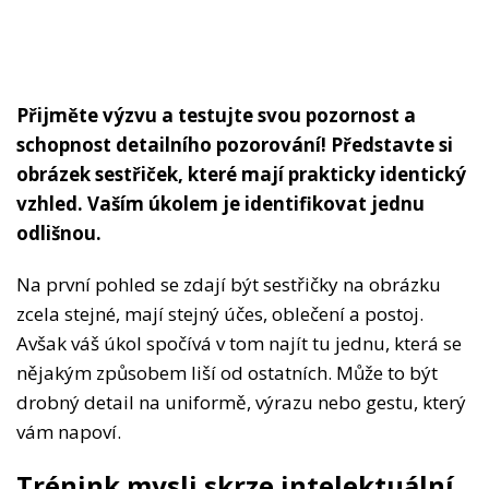
Přijměte výzvu a testujte svou pozornost a
schopnost detailního pozorování! Představte si
obrázek sestřiček, které mají prakticky identický
vzhled. Vaším úkolem je identifikovat jednu
odlišnou.
Na první pohled se zdají být sestřičky na obrázku
zcela stejné, mají stejný účes, oblečení a postoj.
Avšak váš úkol spočívá v tom najít tu jednu, která se
nějakým způsobem liší od ostatních. Může to být
drobný detail na uniformě, výrazu nebo gestu, který
vám napoví.
Trénink mysli skrze intelektuální