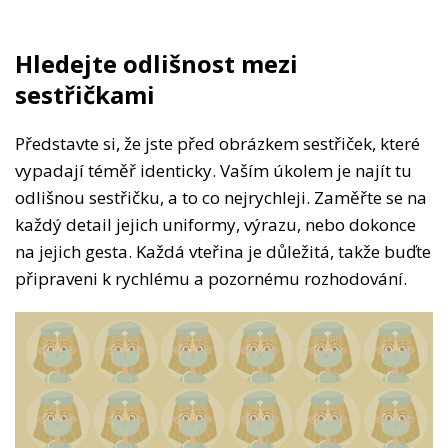
Hledejte odlišnost mezi
sestřičkami
Představte si, že jste před obrázkem sestřiček, které
vypadají téměř identicky. Vaším úkolem je najít tu
odlišnou sestřičku, a to co nejrychleji. Zaměřte se na
každý detail jejich uniformy, výrazu, nebo dokonce
na jejich gesta. Každá vteřina je důležitá, takže buďte
připraveni k rychlému a pozornému rozhodování.