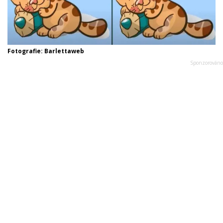
Fotografie: Barlettaweb