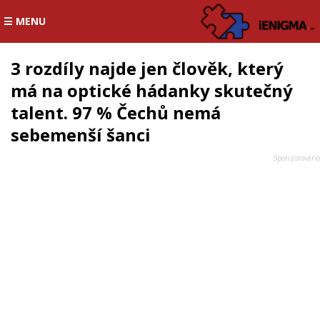
☰ MENU
3 rozdíly najde jen člověk, který
má na optické hádanky skutečný
talent. 97 % Čechů nemá
sebemenší šanci