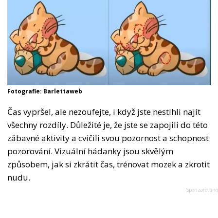
Fotografie: Barlettaweb
Čas vypršel, ale nezoufejte, i když jste nestihli najít
všechny rozdíly. Důležité je, že jste se zapojili do této
zábavné aktivity a cvičili svou pozornost a schopnost
pozorování. Vizuální hádanky jsou skvělým
způsobem, jak si zkrátit čas, trénovat mozek a zkrotit
nudu.