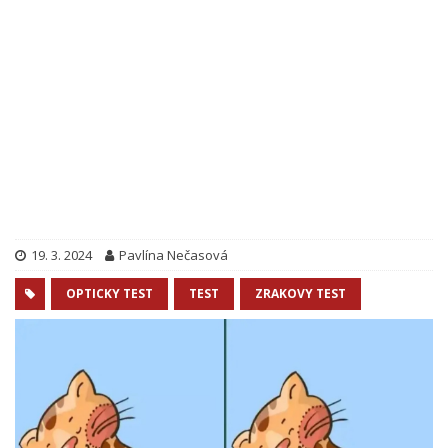
19. 3. 2024
Pavlína Nečasová
OPTICKY TEST
TEST
ZRAKOVY TEST