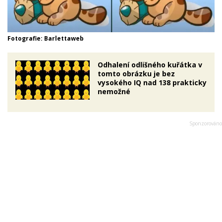
Fotografie: Barlettaweb
Odhalení odlišného kuřátka v
tomto obrázku je bez
vysokého IQ nad 138 prakticky
nemožné