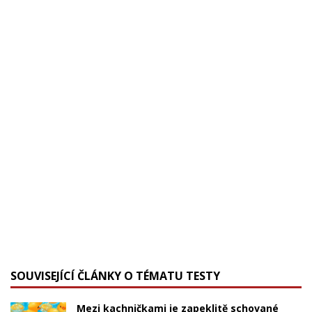
SOUVISEJÍCÍ ČLÁNKY O TÉMATU TESTY
Mezi kachničkami je zapeklitě schované