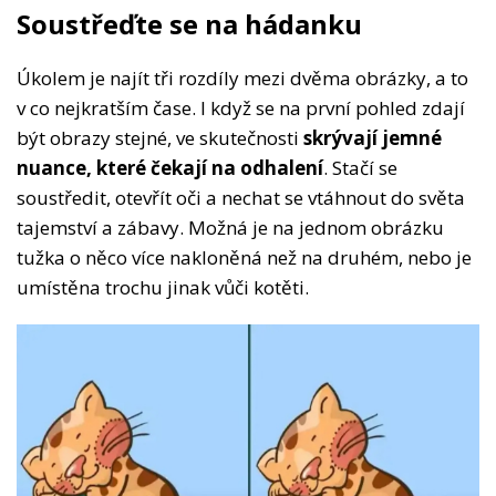
Soustřeďte se na hádanku
Úkolem je najít tři rozdíly mezi dvěma obrázky, a to
v co nejkratším čase. I když se na první pohled zdají
být obrazy stejné, ve skutečnosti
skrývají jemné
nuance, které čekají na odhalení
. Stačí se
soustředit, otevřít oči a nechat se vtáhnout do světa
tajemství a zábavy. Možná je na jednom obrázku
tužka o něco více nakloněná než na druhém, nebo je
umístěna trochu jinak vůči kotěti.