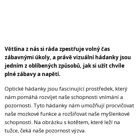
Většina z nás si ráda zpestřuje volný čas
zábavnými úkoly, a právě vizuální hádanky jsou
jedním z oblíbených způsobů, jak si užít chvíle
plné zábavy a napětí.
Optické hádanky jsou fascinující prostředek, který
nám pomáhá rozvíjet naše schopnosti vnímání a
pozornosti. Tyto hádanky nám umožňují procvičovat
naše mozkové funkce a rozšiřovat naše myšlenkové
schopnosti. Na obrázku s kotětem, které leží na
tužce, čeká naše pozornost výzva.