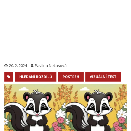
20. 2. 2024
Pavlína Nečasová
HLEDÁNÍ ROZDÍLŮ
POSTŘEH
VIZUÁLNÍ TEST