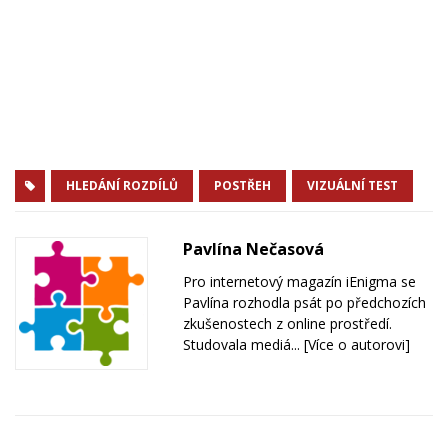
HLEDÁNÍ ROZDÍLŮ
POSTŘEH
VIZUÁLNÍ TEST
Pavlína Nečasová
Pro internetový magazín iEnigma se
Pavlína rozhodla psát po předchozích
zkušenostech z online prostředí.
Studovala mediá...
[Více o autorovi]