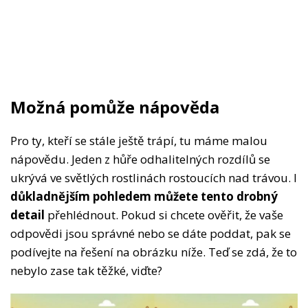
Možná pomůže nápověda
Pro ty, kteří se stále ještě trápí, tu máme malou
nápovědu. Jeden z hůře odhalitelných rozdílů se
ukrývá ve světlých rostlinách rostoucích nad trávou. I
důkladnějším pohledem můžete tento drobný
detail
přehlédnout. Pokud si chcete ověřit, že vaše
odpovědi jsou správné nebo se dáte poddat, pak se
podívejte na řešení na obrázku níže. Teď se zdá, že to
nebylo zase tak těžké, viďte?