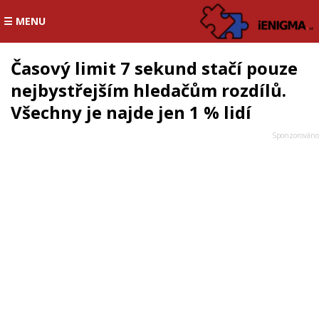
☰ MENU
Časový limit 7 sekund stačí pouze
nejbystřejším hledačům rozdílů.
Všechny je najde jen 1 % lidí