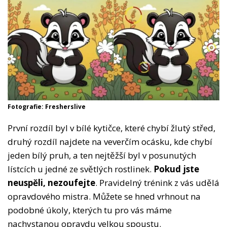
Fotografie: Fresherslive
První rozdíl byl v bílé kytičce, které chybí žlutý střed,
druhý rozdíl najdete na veverčím ocásku, kde chybí
jeden bílý pruh, a ten nejtěžší byl v posunutých
lístcích u jedné ze světlých rostlinek.
Pokud jste
neuspěli, nezoufejte
. Pravidelný trénink z vás udělá
opravdového mistra. Můžete se hned vrhnout na
podobné úkoly, kterých tu pro vás máme
nachystanou opravdu velkou spoustu.