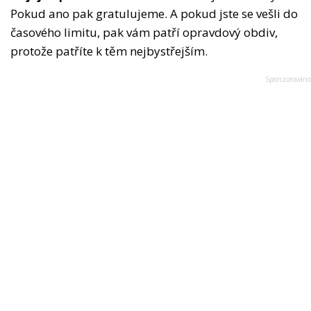
Pokud ano pak gratulujeme. A pokud jste se vešli do
časového limitu, pak vám patří opravdový obdiv,
protože patříte k těm nejbystřejším.