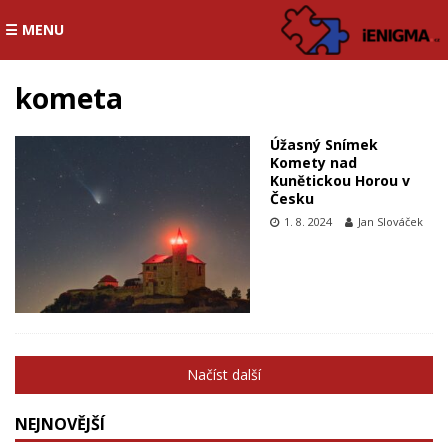
☰ MENU
kometa
Úžasný Snímek
Komety nad
Kunětickou Horou v
Česku
1. 8. 2024
Jan Slováček
Načíst další
NEJNOVĚJŠÍ